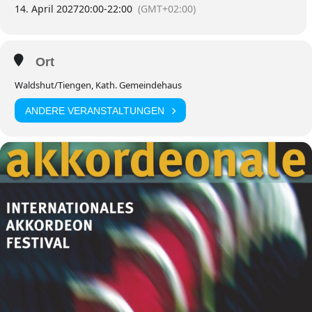
14. April 2027
20:00
-
22:00
(GMT+02:00)
Ort
Waldshut/Tiengen, Kath. Gemeindehaus
ANDERE VERANSTALTUNGEN