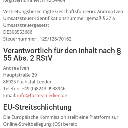
Registernummer: HRB 34484
Vertretungsberechtigte Geschäftsführerin: Andrea Iven
Umsatzsteuer-Identifikationsnummer gemäß § 27 a
Umsatzsteuergesetz:
DE308553686
Steuernummer : 125/126/70162
Verantwortlich für den Inhalt nach §
55 Abs. 2 RStV
Andrea Iven
Hauptstraße 29
86925 Fuchstal-Leeder
Telefon: +49 (0)8243 9938946
Email:
info@fortes-medien.de
EU-Streitschlichtung
Die Europäische Kommission stellt eine Plattform zur
Online-Streitbeilegung (OS) bereit: