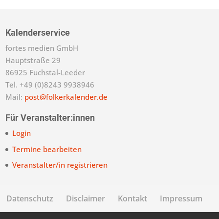
Kalenderservice
fortes medien GmbH
Hauptstraße 29
86925 Fuchstal-Leeder
Tel. +49 (0)8243 9938946
Mail:
post@folkerkalender.de
Für Veranstalter:innen
Login
Termine bearbeiten
Veranstalter/in registrieren
Datenschutz
Disclaimer
Kontakt
Impressum