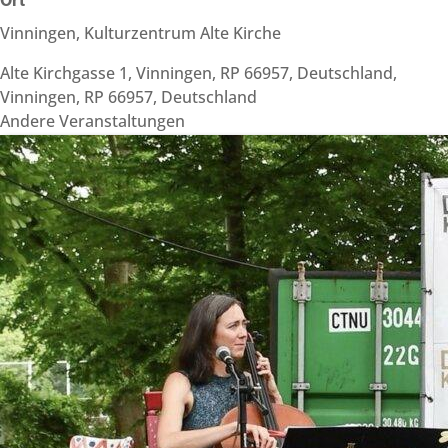
Vinningen, Kulturzentrum Alte Kirche
Alte Kirchgasse 1, Vinningen, RP 66957, Deutschland,
Vinningen, RP 66957, Deutschland
Andere Veranstaltungen