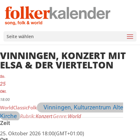
Seite wählen
VINNINGEN, KONZERT MIT
ELSA & DER VIERTELTON
So.
25
Okt.
18:00
Vinningen, Kulturzentrum Alte
WorldClassicFolk
Kirche
Rubrik
Konzert
Genre
World
Zeit
25. Oktober 2026
18:00
(GMT+01:00)
Ort