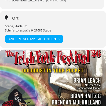
11. November 2026
19:45
(GMT+01:00)
Ort
Stade, Stadeum
Schiffertorsstraße 6, 21682 Stade
ANDERE VERANSTALTUNGEN