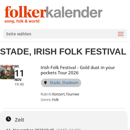
Seite wählen
STADE, IRISH FOLK FESTIVAL
MI.
Irish Folk Festival - Gold dust in your
11
pockets Tour 2026
NOV.
Stade, Stadeum
19:45
Rubrik
Konzert,
Tournee
Genre
Folk
Zeit