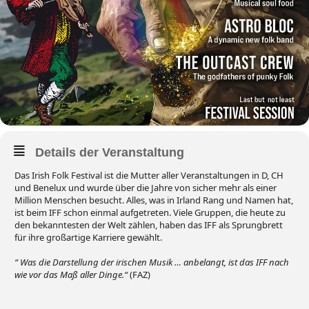
Details der Veranstaltung
Das Irish Folk Festival ist die Mutter aller Veranstaltungen in D, CH
und Benelux und wurde über die Jahre von sicher mehr als einer
Million Menschen besucht. Alles, was in Irland Rang und Namen hat,
ist beim IFF schon einmal aufgetreten. Viele Gruppen, die heute zu
den bekanntesten der Welt zählen, haben das IFF als Sprungbrett
für ihre großartige Karriere gewählt.
“ Was die Darstellung der irischen Musik … anbelangt, ist das IFF nach
wie vor das Maß aller Dinge.“
(FAZ)