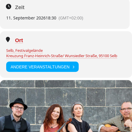
Zeit
11. September 2026
18:30
(GMT+02:00)
Ort
Selb, Festivalgelände
Kreuzung Franz-Heinrich-Straße/ Wunsiedler Straße, 95100 Selb
ANDERE VERANSTALTUNGEN