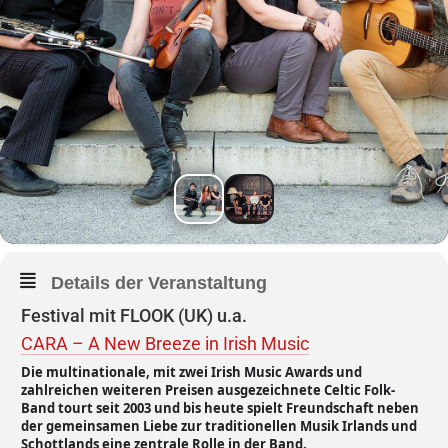
Details der Veranstaltung
Festival mit FLOOK (UK) u.a.
CARA – A New Breeze in Irish Music
Die multinationale, mit zwei Irish Music Awards und
zahlreichen weiteren Preisen ausgezeichnete Celtic Folk-
Band tourt seit 2003 und bis heute spielt Freundschaft neben
der gemeinsamen Liebe zur traditionellen Musik Irlands und
Schottlands eine zentrale Rolle in der Band.