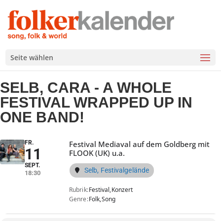
Seite wählen
SELB, CARA - A WHOLE
FESTIVAL WRAPPED UP IN
ONE BAND!
FR.
Festival Mediaval auf dem Goldberg mit
11
FLOOK (UK) u.a.
SEPT.
Selb, Festivalgelände
18:30
Rubrik
Festival,
Konzert
Genre
Folk,
Song