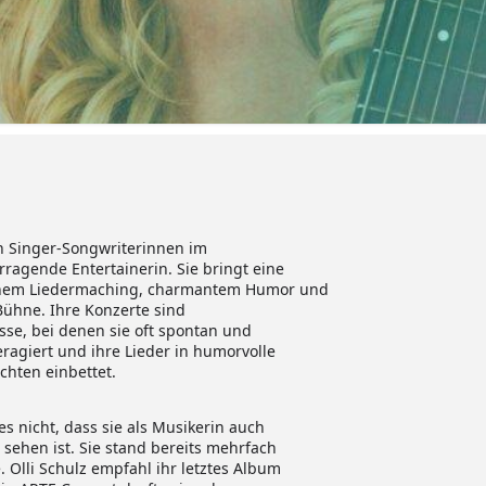
ten Singer-Songwriterinnen im
agende Entertainerin. Sie bringt eine
rnem Liedermaching, charmantem Humor und
 Bühne. Ihre Konzerte sind
se, bei denen sie oft spontan und
ragiert und ihre Lieder in humorvolle
chten einbettet.
s nicht, dass sie als Musikerin auch
ehen ist. Sie stand bereits mehrfach
 Olli Schulz empfahl ihr letztes Album