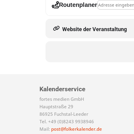
Address - Salzbur
Routenplaner
Website der Veranstaltung
Kalenderservice
fortes medien GmbH
Hauptstraße 29
86925 Fuchstal-Leeder
Tel. +49 (0)8243 9938946
Mail:
post@folkerkalender.de