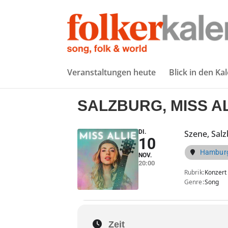
Veranstaltungen heute
Blick in den Ka
SALZBURG, MISS AL
DI.
Szene, Sal
10
Hamburg
NOV.
20:00
Rubrik
Konzert
Genre
Song
Zeit