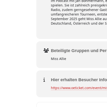
im Podcast mit Jan Böhmermann, e
spielen. Sie ist zahlreich preisge
Radio, zudem gerngesehener Gast 
umfangreicheren Tourneen, entsteh
September 2025 geht Miss Allie au
Deutschland, Österreich und der S
Beteiligte Gruppen und Pe
Miss Allie
Hier erhalten Besucher Info
https://www.oeticket.com/event/mi