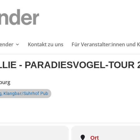
lender
Kontakt zu uns
Für Veranstalter:innen und K
LIE - PARADIESVOGEL-TOUR 2
zburg
, Klangbar/Suhrhof Pub
Ort