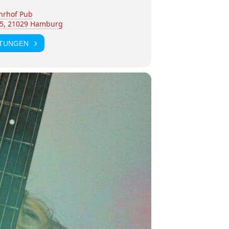
hrhof Pub
5, 21029 Hamburg
LTUNGEN