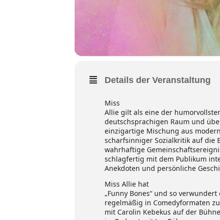
Details der Veranstaltung
Miss
Allie gilt als eine der humorvolls
deutschsprachigen Raum und überr
einzigartige Mischung aus mode
scharfsinniger Sozialkritik auf die
wahrhaftige Gemeinschaftsereignis
schlagfertig mit dem Publikum inte
Anekdoten und persönliche Geschi
Miss Allie hat
„Funny Bones“ und so verwundert e
regelmäßig in Comedyformaten zu s
mit Carolin Kebekus auf der Bühne.