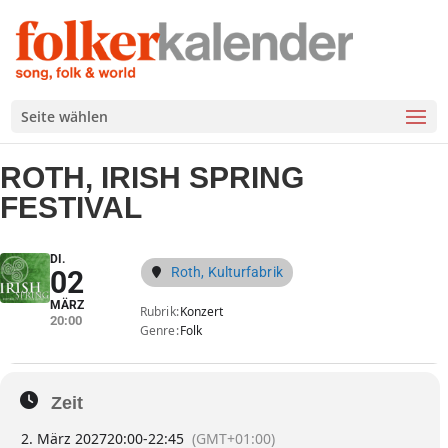
Seite wählen
ROTH, IRISH SPRING
FESTIVAL
DI.
Roth, Kulturfabrik
02
MÄRZ
Rubrik
Konzert
20:00
Genre
Folk
Zeit
2. März 2027
20:00
-
22:45
(GMT+01:00)