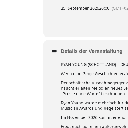
25. September 2026
20:00
(GMT+02
Details der Veranstaltung
RYAN YOUNG (SCHOTTLAND) – DE
Wenn eine Geige Geschichten erzäh
Der schottische Ausnahmegeiger zä
haucht er alten Melodien neues Leb
„Poesie ohne Worte“ beschrieben – 
Ryan Young wurde mehrfach für die
Musician Awards und begeistert se
Im November 2026 kommt er endli
Freut euch auf einen außergewöhnl