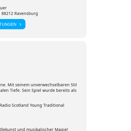
euer
, 88212 Ravensburg
LTUNGEN
ene. Mit seinem unverwechselbaren Stil
len Tiefe. Sein Spiel wurde bereits als
Radio Scotland Young Traditional
ddlekunst und musikalischer Magie!