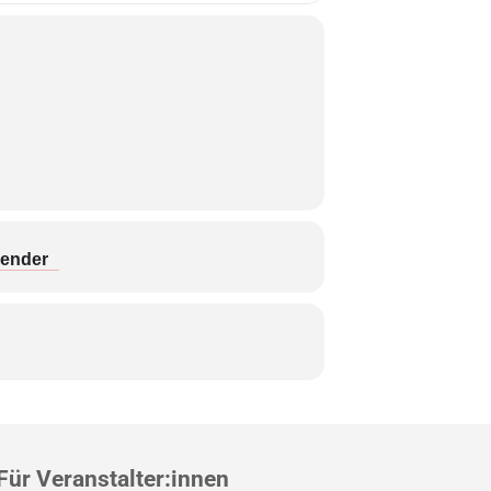
lender
Für Veranstalter:innen