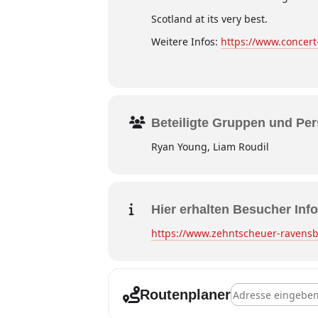
Scotland at its very best.
Weitere Infos:
https://www.concert
Beteiligte Gruppen und Pe
Ryan Young, Liam Roudil
Hier erhalten Besucher Info
https://www.zehntscheuer-ravensbu
Address - Ravensb
Routenplaner