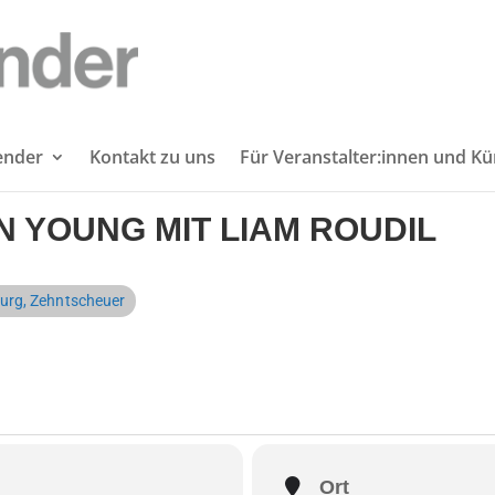
lender
Kontakt zu uns
Für Veranstalter:innen und Kü
 YOUNG MIT LIAM ROUDIL
urg, Zehntscheuer
Ort