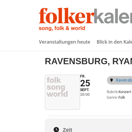
Veranstaltungen heute
Blick in den Ka
RAVENSBURG, RYAN
FR.
Ravensb
25
SEPT.
Rubrik
Konzert
20:00
Genre
Folk
Zeit