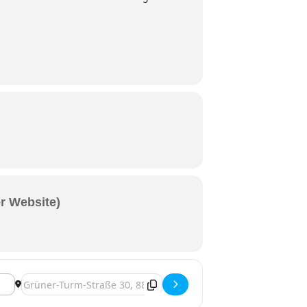
er Website)
Destination Address - Ravensburg, Ryan Young mit Liam Roud