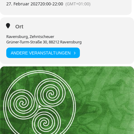
27. Februar 2027
20:00
-
22:00
(GMT+01:00)
Ort
Ravensburg, Zehntscheuer
Grüner-Turm-Straße 30, 88212 Ravensburg
ANDERE VERANSTALTUNGEN