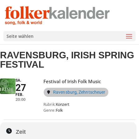
Seite wählen
RAVENSBURG, IRISH SPRING
FESTIVAL
SA.
Festival of Irish Folk Music
27
Ravensburg, Zehntscheuer
FEB.
20:00
Rubrik
Konzert
Genre
Folk
Zeit