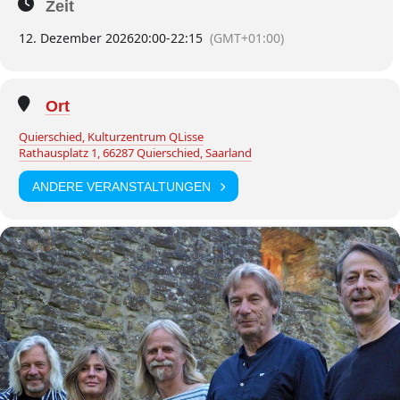
Zeit
12. Dezember 2026
20:00
-
22:15
(GMT+01:00)
Ort
Quierschied, Kulturzentrum QLisse
Rathausplatz 1, 66287 Quierschied, Saarland
ANDERE VERANSTALTUNGEN