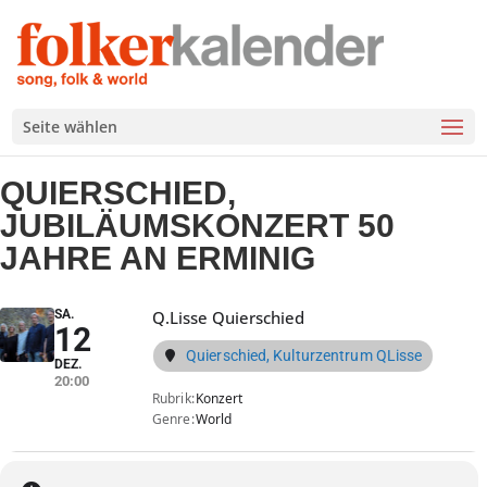
Seite wählen
QUIERSCHIED,
JUBILÄUMSKONZERT 50
JAHRE AN ERMINIG
SA.
Q.Lisse Quierschied
12
Quierschied, Kulturzentrum QLisse
DEZ.
20:00
Rubrik
Konzert
Genre
World