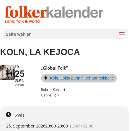
Seite wählen
KÖLN, LA KEJOCA
FR.
„Global Folk”
25
Köln, Jokis Bühne, Johanneskirche
SEPT.
20:00
Rubrik
Konzert
Genre
Folk
Zeit
25. September 2026
20:00
-
20:00
(GMT+02:00)