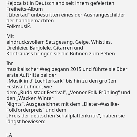
Kejoca ist in Deutschland seit ihrem gefeierten
Freiheits-Album
„Libertad“ unbestritten eines der Aushängeschilder
der handgemachten
Folkmusik.
Mit
eindrucksvollem Satzgesang, Geige, Whistles,
Drehleier, Banjolele, Gitarren und
Kontrabass bringen sie die Bühnen zum Beben.
Ihr
musikalischer Weg begann 2015 und führte sie über
erste Auftritte bei der
„Musik in d’ Lüchterkark“ bis hin zu den großen
Festivalbühnen, wie
dem „Rudolstadt Festival“, „Venner Folk Frühling“ und
den „Wacken Winter
Nights“. Ausgezeichnet mit dem „Dieter-Wasilke-
Folkförderpreis“ und dem
„Preis der deutschen Schallplattenkritik“, haben sie
längst bewiesen:
LA