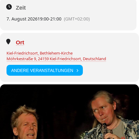
Zeit
7. August 2026
19:00
-
21:00
(GMT+02:00)
Ort
Kiel-Friedrichsort, Bethlehem-Kirche
Möhrkestraße 9, 24159 Kiel-Friedrichsort, Deutschland
ANDERE VERANSTALTUNGEN