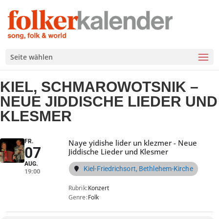
Seite wählen
KIEL, SCHMAROWOTSNIK –
NEUE JIDDISCHE LIEDER UND
KLESMER
FR.
Naye yidishe lider un klezmer - Neue
07
Jiddische Lieder und Klesmer
AUG.
Kiel-Friedrichsort, Bethlehem-Kirche
19:00
Rubrik
Konzert
Genre
Folk