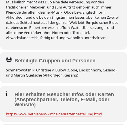
Musikalisch macht das Duo eine tiefe Verbeugung vor den
traditionellen Melodien, und zum Auftritt gehören auch immer
Kleinode der alten Klesmer-Musik. Oboe bzw. Englischhorn,
Akkordeon und die beiden Singstimmen lassen aber keinen Zweifel,
daß das Schtetl heute auf der ganzen Welt lebt: Ein jiddischer Blues
ist ebenso im Repertoire wie eine Tom-Waits-Übersetzung – und
alles ohne Verstärker, ohne Noten oder Textzettel.
Abwechslungsreich, farbig und ungewöhnlich unterhaltsam!
Beteiligte Gruppen und Personen
Schmarowotsnik: Christine v. Bülow (Oboe, Englischhorn, Gesang)
und Martin Quetsche (Akkordeon, Gesang)
Hier erhalten Besucher Infos oder Karten
(Ansprechpartner, Telefon, E-Mail, oder
Website)
https://www.bethlehem-kirche.de/Kartenbestellung.html