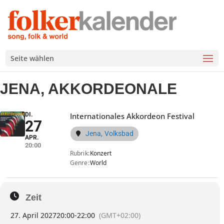
Seite wählen
JENA, AKKORDEONALE
DI.
Internationales Akkordeon Festival
27
Jena, Volksbad
APR.
20:00
Rubrik
Konzert
Genre
World
Zeit
27. April 2027
20:00
-
22:00
(GMT+02:00)