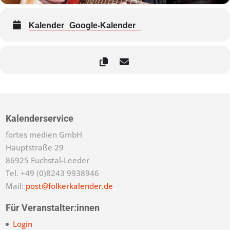
Kalender
Google-Kalender
Kalenderservice
fortes medien GmbH
Hauptstraße 29
86925 Fuchstal-Leeder
Tel. +49 (0)8243 9938946
Mail:
post@folkerkalender.de
Für Veranstalter:innen
Login