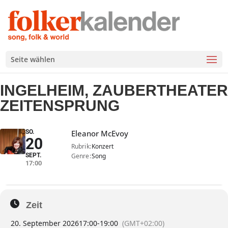
Seite wählen
INGELHEIM, ZAUBERTHEATER
ZEITENSPRUNG
SO.
Eleanor McEvoy
20
Rubrik
Konzert
SEPT.
Genre
Song
17:00
Zeit
20. September 2026
17:00
-
19:00
(GMT+02:00)