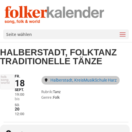
Seite wählen
HALBERSTADT, FOLKTANZ
TRADITIONELLE TÄNZE
FR.
Halberstadt, KreisMusikSchule Harz
18
SEPT.
Rubrik
Tanz
19:00
Genre
Folk
SO.
20
12:00