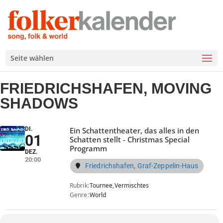
Seite wählen
FRIEDRICHSHAFEN, MOVING
SHADOWS
DI.
Ein Schattentheater, das alles in den
01
Schatten stellt - Christmas Special
Programm
DEZ.
20:00
Friedrichshafen, Graf-Zeppelin-Haus
Rubrik
Tournee,
Vermischtes
Genre
World