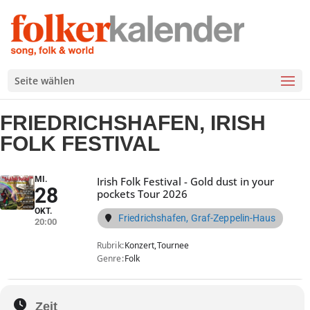
Seite wählen
FRIEDRICHSHAFEN, IRISH
FOLK FESTIVAL
MI.
Irish Folk Festival - Gold dust in your
28
pockets Tour 2026
OKT.
Friedrichshafen, Graf-Zeppelin-Haus
20:00
Rubrik
Konzert,
Tournee
Genre
Folk
Zeit