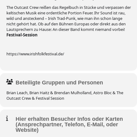
The Outcast Crew reißen das Regelbuch in Stücke und verpassen der
keltischen Musik eine ordentliche Portion Feuer. Ihr Sound ist rau,
wild und ansteckend – Irish Trad-Punk, wie man ihn schon lange
nicht gehört hat. Ob auf den Bühnen Europas oder direkt aus den
Lautsprechern zu Hause: An dieser Band kommt niemand vorbei!
Festival-Session
https://www.irishfolkfestival.de/
Beteiligte Gruppen und Personen
Brian Leach, Brian Haitz & Brendan Mulholland, Astro Bloc & The
Outcast Crew & Festival Session
Hier erhalten Besucher Infos oder Karten
(Ansprechpartner, Telefon, E-Mail, oder
Website)