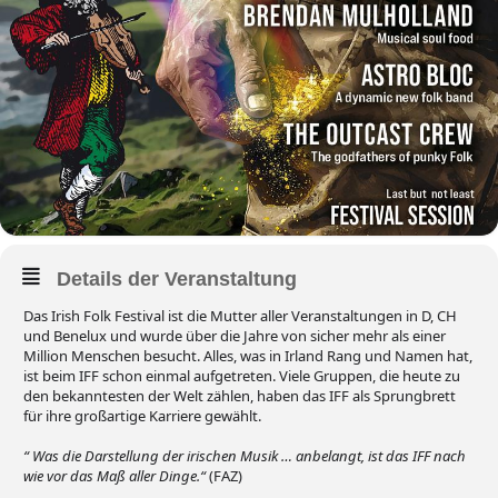
Details der Veranstaltung
Das Irish Folk Festival ist die Mutter aller Veranstaltungen in D, CH
und Benelux und wurde über die Jahre von sicher mehr als einer
Million Menschen besucht. Alles, was in Irland Rang und Namen hat,
ist beim IFF schon einmal aufgetreten. Viele Gruppen, die heute zu
den bekanntesten der Welt zählen, haben das IFF als Sprungbrett
für ihre großartige Karriere gewählt.
“ Was die Darstellung der irischen Musik … anbelangt, ist das IFF nach
wie vor das Maß aller Dinge.“
(FAZ)