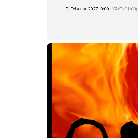
7. Februar 2027
19:00
(GMT+01:00)