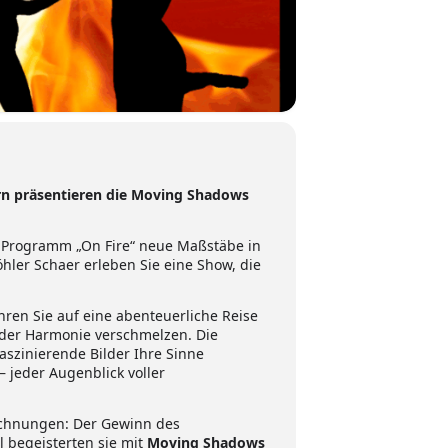
uern präsentieren die Moving Shadows
n Programm „On Fire“ neue Maßstäbe in
hler Schaer erleben Sie eine Show, die
hren Sie auf eine abenteuerliche Reise
nder Harmonie verschmelzen. Die
szinierende Bilder Ihre Sinne
 jeder Augenblick voller
eichnungen: Der Gewinn des
l begeisterten sie mit
Moving Shadows