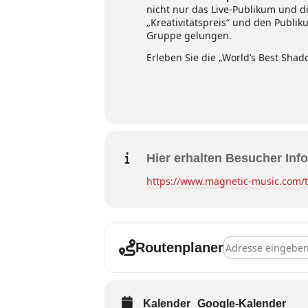
nicht nur das Live-Publikum und d
„Kreativitätspreis“ und den Publik
Gruppe gelungen.
Erleben Sie die „World’s Best Sha
Hier erhalten Besucher Info
https://www.magnetic-music.com/t
Address - Elmsho
Routenplaner
Kalender
Google-Kalender