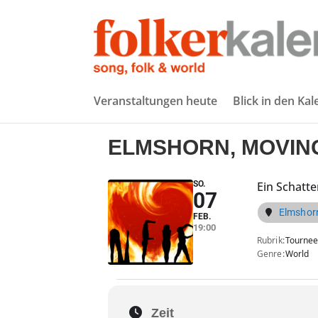
Veranstaltungen heute
Blick in den Ka
ELMSHORN, MOVI
SO.
Ein Schatte
07
Elmshorn
FEB.
19:00
Rubrik
Tournee
Genre
World
Zeit