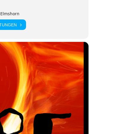
 Elmshorn
LTUNGEN