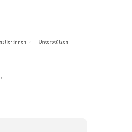
nstler:innen
Unterstützen
mm