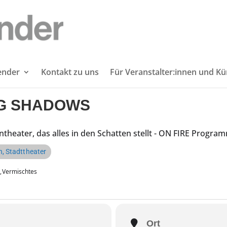
lender
Kontakt zu uns
Für Veranstalter:innen und Kü
NG SHADOWS
ntheater, das alles in den Schatten stellt - ON FIRE Progra
, Stadttheater
,
Vermischtes
Ort