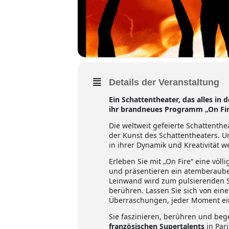
Details der Veranstaltung
Ein Schattentheater, das alles in
ihr brandneues Programm „On Fir
Die weltweit gefeierte Schattent
der Kunst des Schattentheaters. U
in ihrer Dynamik und Kreativität wel
Erleben Sie mit „On Fire“ eine völ
und präsentieren ein atemberaube
Leinwand wird zum pulsierenden Sp
berühren. Lassen Sie sich von ein
Überraschungen, jeder Moment ein
Sie faszinieren, berühren und beg
französischen Supertalents
in Par