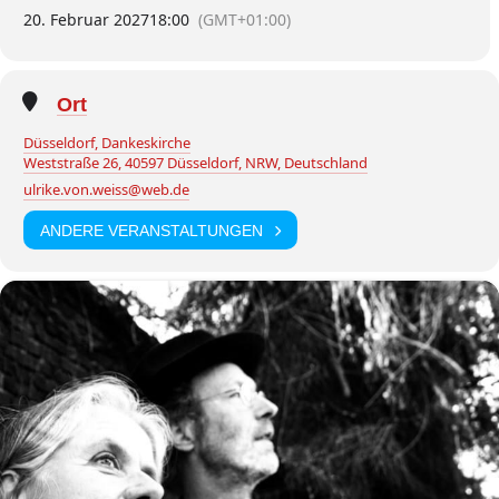
20. Februar 2027
18:00
(GMT+01:00)
Ort
Düsseldorf, Dankeskirche
Weststraße 26, 40597 Düsseldorf, NRW, Deutschland
ulrike.von.weiss@web.de
ANDERE VERANSTALTUNGEN