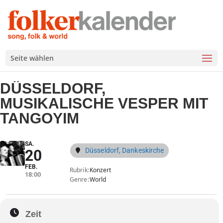
Seite wählen
DÜSSELDORF,
MUSIKALISCHE VESPER MIT
TANGOYIM
SA.
Düsseldorf, Dankeskirche
20
FEB.
Rubrik
Konzert
18:00
Genre
World
Zeit