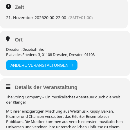
Zeit
21. November 2026
20:00
-
22:00
(GMT+01:00)
Ort
Dresden, Dixiebahnhof
Platz des Friedens 3, 01108 Dresden, Dresden 01108
ANDERE VERANSTALTUNGEN
Details der Veranstaltung
The String Company – Ein musikalisches Abenteuer durch die Welt
der Klänge!
Mit ihrer einzigartigen Mischung aus Weltmusik, Gipsy, Balkan,
Klezmer und Chanson verzaubert das Erfurter Ensemble sein
Publikum. Die Musiker kommen aus verschiedensten musikalischen
Universen und vereinen ihre unterschiedlichen Einflüsse zu einem