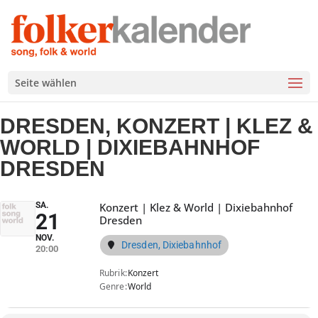
Seite wählen
DRESDEN, KONZERT | KLEZ &
WORLD | DIXIEBAHNHOF
DRESDEN
SA.
Konzert | Klez & World | Dixiebahnhof
21
Dresden
NOV.
Dresden, Dixiebahnhof
20:00
Rubrik
Konzert
Genre
World