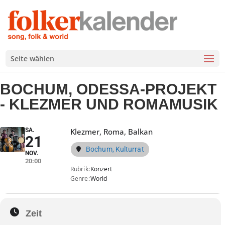
Seite wählen
BOCHUM, ODESSA-PROJEKT
- KLEZMER UND ROMAMUSIK
SA.
Klezmer, Roma, Balkan
21
Bochum, Kulturrat
NOV.
20:00
Rubrik
Konzert
Genre
World
Zeit