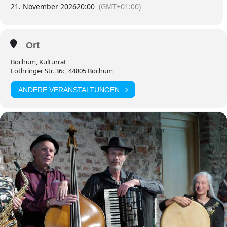
21. November 2026
20:00
(GMT+01:00)
Ort
Bochum, Kulturrat
Lothringer Str. 36c, 44805 Bochum
ANDERE VERANSTALTUNGEN