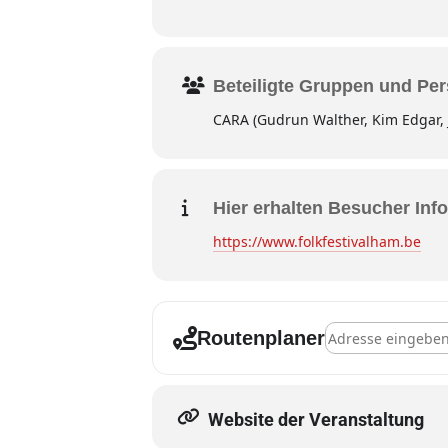
Beteiligte Gruppen und Pe
CARA (Gudrun Walther, Kim Edgar, 
Hier erhalten Besucher Info
https://www.folkfestivalham.be
Address - B-Ham, 
Routenplaner
Website der Veranstaltung