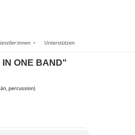
ünstler:innen
Unterstützen
 IN ONE BAND"
án, percussion)