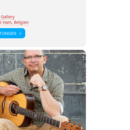
 Gallery
5 Ham, Belgien
LTUNGEN