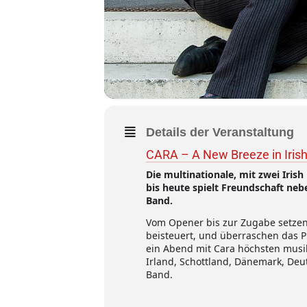
Details der Veranstaltung
CARA – A New Breeze in Iris
Die multinationale, mit zwei Iris
bis heute spielt Freundschaft neb
Band.
Vom Opener bis zur Zugabe setzen 
beisteuert, und überraschen das 
ein Abend mit Cara höchsten musi
Irland, Schottland, Dänemark, Deut
Band.