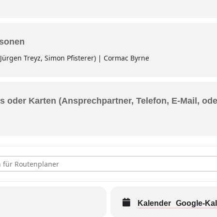
rsonen
Jürgen Treyz, Simon Pfisterer) | Cormac Byrne
s oder Karten (Ansprechpartner, Telefon, E-Mail, od
Cara - "A Whole Festival Wrapped Up In One Band" feat. Cormac B
Kalender
Google-Ka