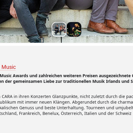
h Music
h Music Awards und zahlreichen weiteren Preisen ausgezeichnete C
en der gemeinsamen Liebe zur traditionellen Musik Irlands und Sc
CARA in ihren Konzerten Glanzpunkte, nicht zuletzt durch die pac
Publikum mit immer neuen Klängen. Abgerundet durch die charman
kalischen Genuss und beste Unterhaltung. Tourneen und umjubelte
schland, Frankreich, Benelux, Österreich, Italien und der Schweiz