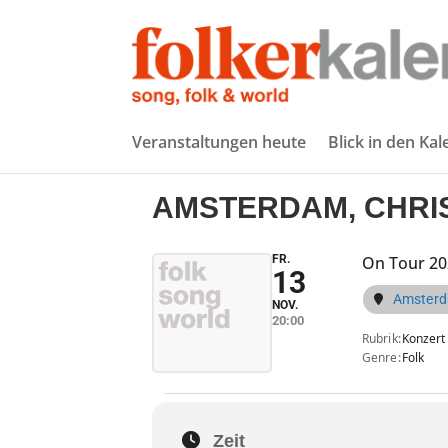
Veranstaltungen heute
Blick in den Ka
AMSTERDAM, CHRIS
FR.
On Tour 20
13
Amsterd
NOV.
20:00
Rubrik
Konzert
Genre
Folk
Zeit