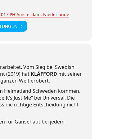
 1017 PH Amsterdam, Niederlande
LTUNGEN
rarbeitet. Vom Sieg bei Swedish
ent (2019) hat
KLÄFFORD
mit seiner
 ganzen Welt erobert.
einem Heimatland Schweden kommen.
It’s Just Me“ bei Universal. Die
s die richtige Entscheidung nicht
en für Gänsehaut bei jedem