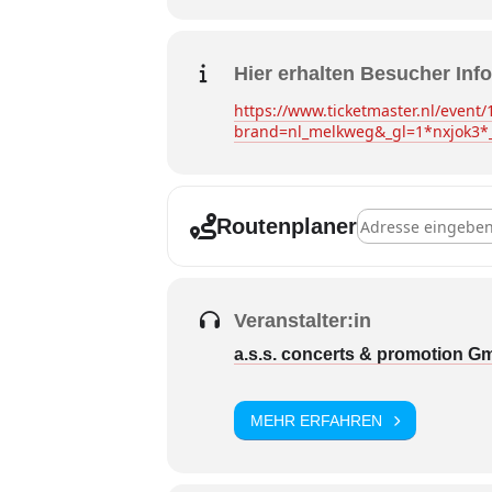
Hier erhalten Besucher Info
https://www.ticketmaster.nl/event
brand=nl_melkweg&_gl=1*nxjo
Address - Amsterd
Routenplaner
Veranstalter:in
a.s.s. concerts & promotion 
MEHR ERFAHREN