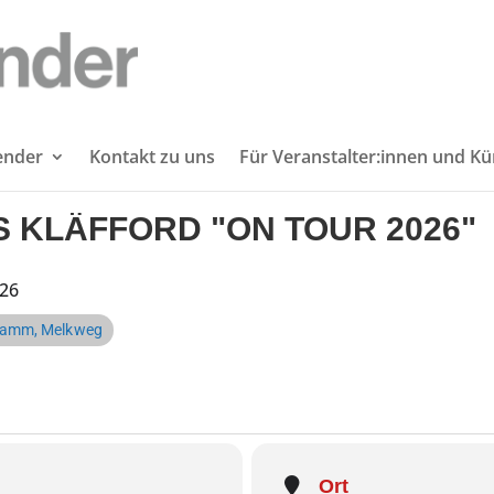
lender
Kontakt zu uns
Für Veranstalter:innen und Kü
 KLÄFFORD "ON TOUR 2026"
26
amm, Melkweg
Ort