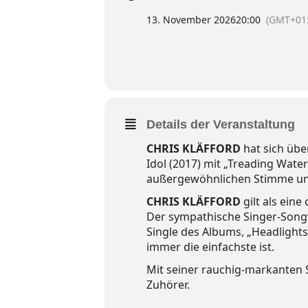
13. November 2026
20:00
(GMT+01:
Details der Veranstaltung
CHRIS KLÄFFORD
hat sich übe
Idol (2017) mit „Treading Water
außergewöhnlichen Stimme und 
CHRIS KLÄFFORD
gilt als ein
Der sympathische Singer-Songwr
Single des Albums, „Headlights
immer die einfachste ist.
Mit seiner rauchig-markanten
Zuhörer.