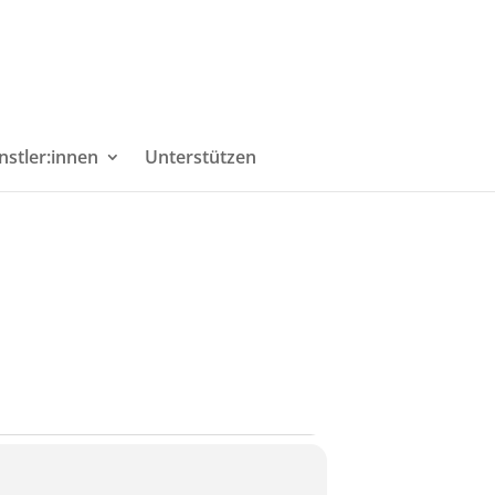
nstler:innen
Unterstützen