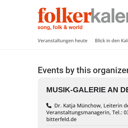
Veranstaltungen heute
Blick in den Ka
Events by this organize
MUSIK-GALERIE AN D
Dr. Katja Münchow, Leiterin d
Veranstaltungsmanagerin, Tel.: 
bitterfeld.de