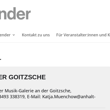
lender
Kontakt zu uns
Für Veranstalter:innen und K
r
ER GOITZSCHE
er Musik-Galerie an der Goitzsche,
03493 338319, E-Mail: Katja.Muenchow@anhalt-