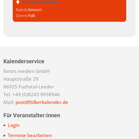
Eppstein, Talkirche
Rubrik
Konzert
Genre
Folk
Kalenderservice
fortes medien GmbH
Hauptstraße 29
86925 Fuchstal-Leeder
Tel. +49 (0)8243 9938946
Mail:
post@folkerkalender.de
Für Veranstalter:innen
Login
Termine bearbeiten