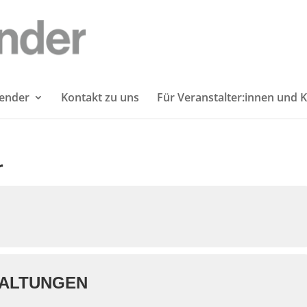
lender
Kontakt zu uns
Für Veranstalter:innen und K
r
TALTUNGEN