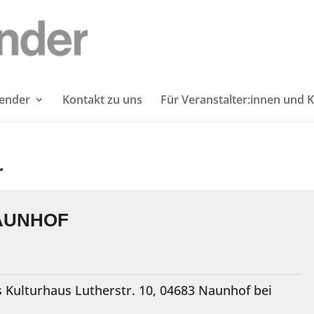
lender
Kontakt zu uns
Für Veranstalter:innen und K
r
AUNHOF
 Kulturhaus Lutherstr. 10, 04683 Naunhof bei