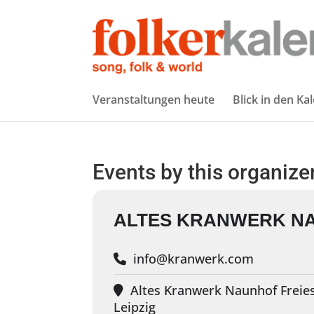
Veranstaltungen heute
Blick in den Ka
Events by this organize
ALTES KRANWERK N
info@kranwerk.com
Altes Kranwerk Naunhof Freies
Leipzig