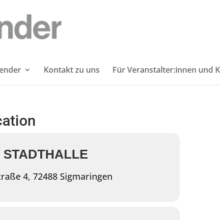
lender
Kontakt zu uns
Für Veranstalter:innen und K
cation
, STADTHALLE
raße 4, 72488 Sigmaringen