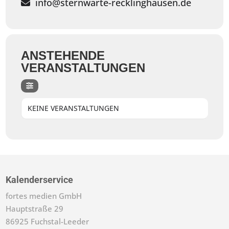
info@sternwarte-recklinghausen.de
ANSTEHENDE
VERANSTALTUNGEN
KEINE VERANSTALTUNGEN
Kalenderservice
fortes medien GmbH
Hauptstraße 29
86925 Fuchstal-Leeder