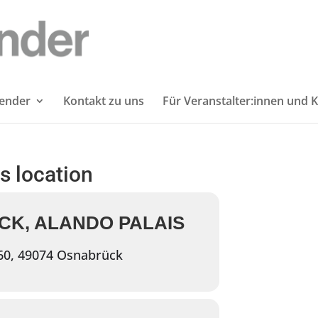
lender
Kontakt zu uns
Für Veranstalter:innen und K
is location
K, ALANDO PALAIS
60, 49074 Osnabrück