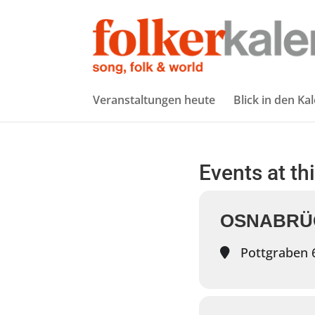
Veranstaltungen heute
Blick in den Ka
Events at th
OSNABRÜC
Pottgraben 