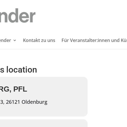
lender
Kontakt zu uns
Für Veranstalter:innen und Kü
is location
G, PFL
3, 26121 Oldenburg