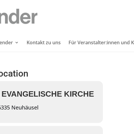
lender
Kontakt zu uns
Für Veranstalter:innen und K
location
 EVANGELISCHE KIRCHE
56335 Neuhäusel