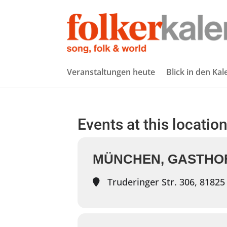
Veranstaltungen heute
Blick in den Ka
Events at this locatio
MÜNCHEN, GASTHO
Truderinger Str. 306, 8182