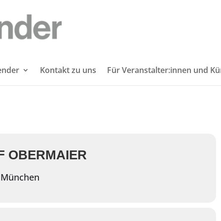
lender
Kontakt zu uns
Für Veranstalter:innen und Kü
n
F OBERMAIER
5 München