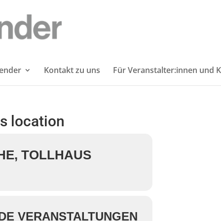
lender
Kontakt zu uns
Für Veranstalter:innen und K
is location
E, TOLLHAUS
DE VERANSTALTUNGEN