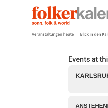
Veranstaltungen heute
Blick in den Ka
Events at th
KARLSRUH
ANSTEHEN