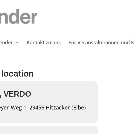
lender
Kontakt zu uns
Für Veranstalter:innen und K
 location
, VERDO
er-Weg 1, 29456 Hitzacker (Elbe)