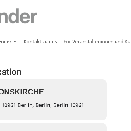
lender
Kontakt zu uns
Für Veranstalter:innen und Kü
cation
IONSKIRCHE
10961 Berlin, Berlin, Berlin 10961