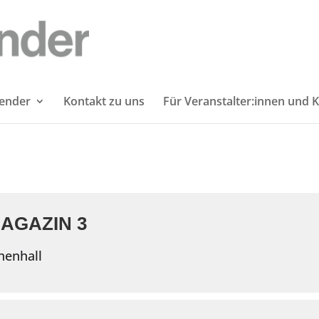
lender
Kontakt zu uns
Für Veranstalter:innen und K
AGAZIN 3
henhall