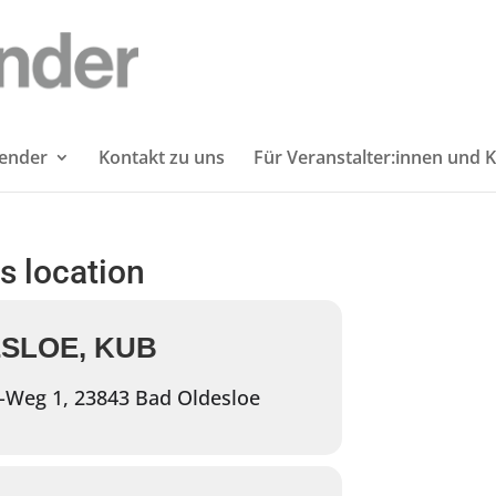
lender
Kontakt zu uns
Für Veranstalter:innen und K
is location
SLOE, KUB
-Weg 1, 23843 Bad Oldesloe