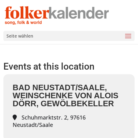
Seite wählen
Events at this location
BAD NEUSTADT/SAALE,
WEINSCHENKE VON ALOIS
DÖRR, GEWÖLBEKELLER
Schuhmarktstr. 2, 97616
Neustadt/Saale